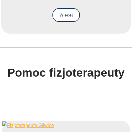
Więcej
Pomoc fizjoterapeuty