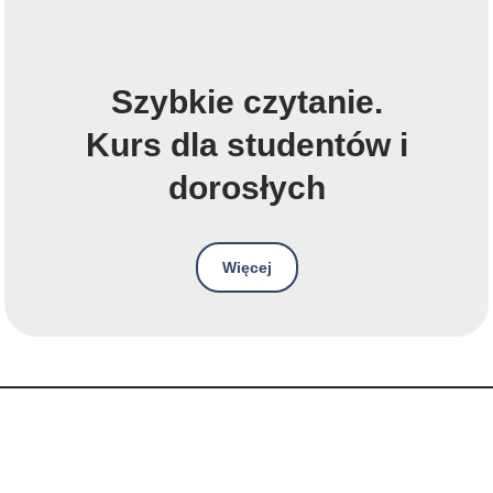
Szybkie czytanie.
Kurs
dla
studentów i
dorosłych
Więcej