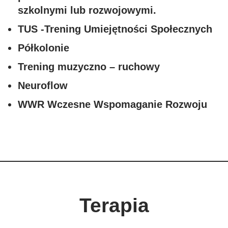
szkolnymi lub rozwojowymi.
TUS -Trening Umiejętności Społecznych
Półkolonie
Trening muzyczno – ruchowy
Neuroflow
WWR Wczesne Wspomaganie Rozwoju
poradnia Gliwice
Terapia