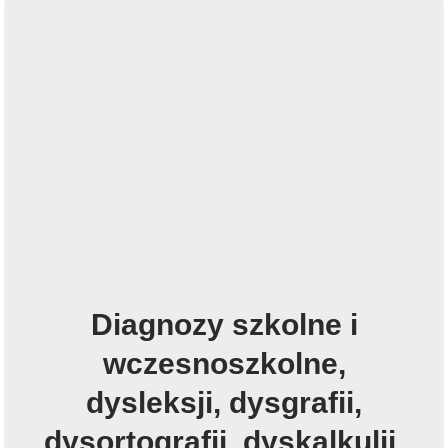
Diagnozy szkolne i
wczesnoszkolne,
dysleksji, dysgrafii,
dysortografii, dyskalkulii.