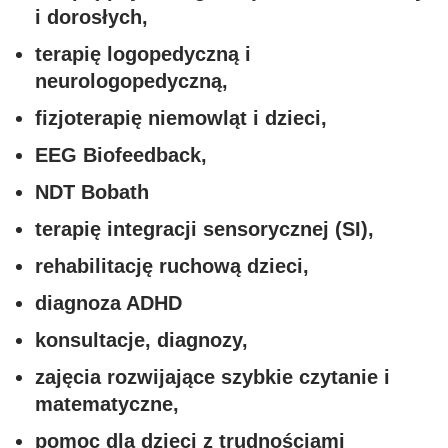
i dorosłych,
terapię logopedyczną i
neurologopedyczną,
fizjoterapię niemowląt i dzieci,
EEG Biofeedback,
NDT Bobath
terapię integracji sensorycznej (SI),
rehabilitację ruchową dzieci,
diagnoza ADHD
konsultacje, diagnozy,
zajęcia rozwijające szybkie czytanie i
matematyczne,
pomoc dla dzieci z trudnościami