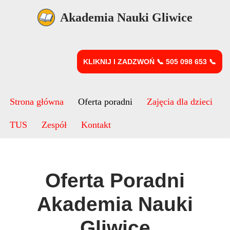
Akademia Nauki Gliwice
Przejdź
do
treści
KLIKNIJ I ZADZWOŃ 📞 505 098 653 📞
Strona główna
Oferta poradni
Zajęcia dla dzieci
TUS
Zespół
Kontakt
Oferta Poradni
Akademia Nauki
Gliwice