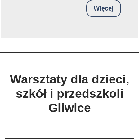
Więcej
Warsztaty dla dzieci,
szkół i przedszkoli
Gliwice