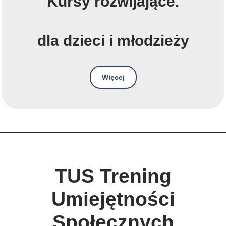
Kursy rozwijające.
dla dzieci i młodzieży
Więcej
TUS
Trening
Umiejętności
Społecznych