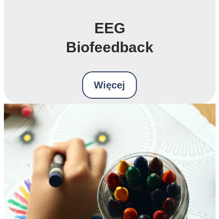
EEG
Biofeedback
Więcej