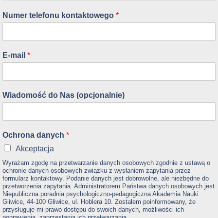
Numer telefonu kontaktowego
*
E-mail
*
Wiadomość do Nas (opcjonalnie)
Ochrona danych
*
Akceptacja
Wyrażam zgodę na przetwarzanie danych osobowych zgodnie z ustawą o
ochronie danych osobowych związku z wysłaniem zapytania przez
formularz kontaktowy. Podanie danych jest dobrowolne, ale niezbędne do
przetworzenia zapytania. Administratorem Państwa danych osobowych jest
Niepubliczna poradnia psychologiczno-pedagogiczna Akademia Nauki
Gliwice, 44-100 Gliwice, ul. Hoblera 10. Zostałem poinformowany, że
przysługuje mi prawo dostępu do swoich danych, możliwości ich
poprawienia, zaprzestania ich przetwarzania.