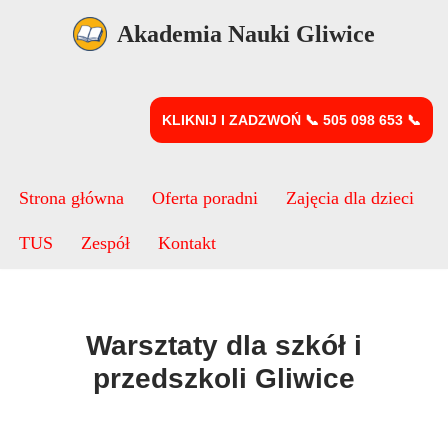
Akademia Nauki Gliwice
Przejdź
do
treści
KLIKNIJ I ZADZWOŃ 📞 505 098 653 📞
Strona główna
Oferta poradni
Zajęcia dla dzieci
TUS
Zespół
Kontakt
Warsztaty dla szkół i
przedszkoli Gliwice