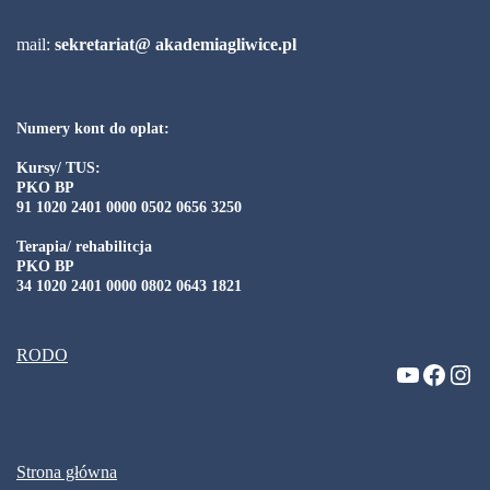
mail:
sekretariat@ akademiagliwice.pl
Numery kont do oplat:
Kursy/ TUS:
PKO BP
91 1020 2401 0000 0502 0656 3250
Terapia/ rehabilitcja
PKO BP
34 1020 2401 0000 0802 0643 1821
RODO
Strona główna