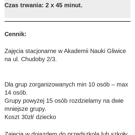
Czas trwania: 2 x 45 minut.
Cennik:
Zajęcia stacjonarne w Akademii Nauki Gliwice
na ul. Chudoby 2/3.
Dla grup zorganizowanych min 10 osób – max
14 osób.
Grupy powyżej 15 osób rozdzielamy na dwie
mniejsze grupy.
Koszt 30zł/ dziecko
Zajęcia w dojazdem do przedszkola lub szkoły