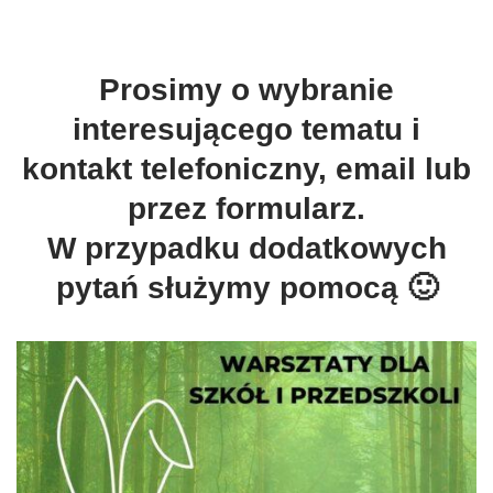
Warsztaty dla szkół i przedszkoli Gliwice
Prosimy o wybranie
interesującego tematu i
kontakt telefoniczny, email lub
przez formularz.
W przypadku dodatkowych
pytań służymy pomocą 🙂