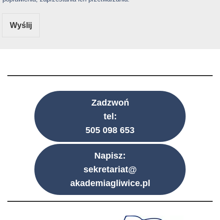
Wyślij
Zadzwoń
tel:
505 098 653
Napisz:
sekretariat@
akademiagliwice.pl