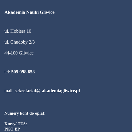
Akademia Nauki Gliwice
ul. Hoblera 10
ul. Chudoby 2/3
44-100 Gliwice
tel:
505 098 653
mail:
sekretariat@ akademiagliwice.pl
Numery kont do oplat:
Kursy/ TUS:
PKO BP