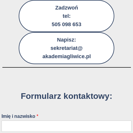
Zadzwoń
tel:
505 098 653
Napisz:
sekretariat@
akademiagliwice.pl
Formularz kontaktowy:
Imię i nazwisko
*