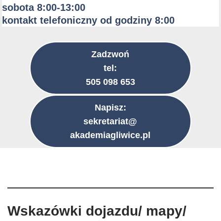
sobota 8:00-13:00
kontakt telefoniczny od godziny 8:00
Zadzwoń
tel:
505 098 653
Napisz:
sekretariat@
akademiagliwice.pl
Wskazówki dojazdu/ mapy/