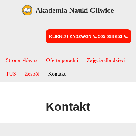
Akademia Nauki Gliwice
Przejdź
do
treści
KLIKNIJ I ZADZWOŃ 📞 505 098 653 📞
Strona główna
Oferta poradni
Zajęcia dla dzieci
TUS
Zespół
Kontakt
Kontakt