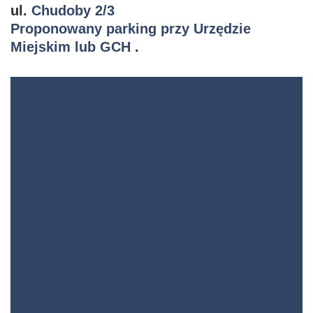
ul.
Chudoby 2/3
Proponowany parking przy Urzędzie
Miejskim lub GCH
.