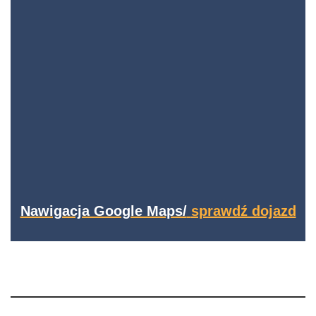
Nawigacja Google Maps/
sprawdź dojazd