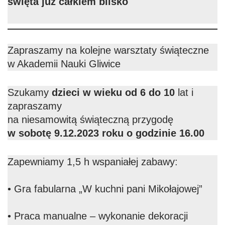
święta już całkiem blisko
Zapraszamy na kolejne warsztaty świąteczne
w Akademii Nauki Gliwice
Szukamy
dzieci w wieku od 6 do 10
lat i
zapraszamy
na niesamowitą świąteczną przygodę
w sobotę 9.12.2023 roku o godzinie 16.00
Zapewniamy 1,5 h wspaniałej zabawy:
• Gra fabularna „W kuchni pani Mikołajowej”
• Praca manualne – wykonanie dekoracji