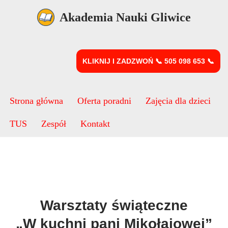
Akademia Nauki Gliwice
Przejdź
do
treści
KLIKNIJ I ZADZWOŃ 📞 505 098 653 📞
Strona główna
Oferta poradni
Zajęcia dla dzieci
TUS
Zespół
Kontakt
Warsztaty dla dzieci Gliwice
Warsztaty świąteczne
„W kuchni pani Mikołajowej”