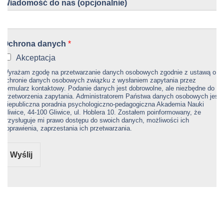
Wiadomość do nas (opcjonalnie)
Ochrona danych
*
Akceptacja
Wyrażam zgodę na przetwarzanie danych osobowych zgodnie z ustawą o
ochronie danych osobowych związku z wysłaniem zapytania przez
formularz kontaktowy. Podanie danych jest dobrowolne, ale niezbędne do
przetworzenia zapytania. Administratorem Państwa danych osobowych jest
Niepubliczna poradnia psychologiczno-pedagogiczna Akademia Nauki
Gliwice, 44-100 Gliwice, ul. Hoblera 10. Zostałem poinformowany, że
przysługuje mi prawo dostępu do swoich danych, możliwości ich
poprawienia, zaprzestania ich przetwarzania.
Wyślij