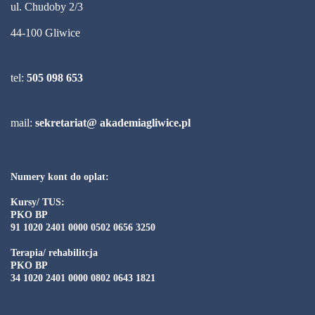
ul. Chudoby 2/3
44-100 Gliwice
tel:
505 098 653
mail:
sekretariat@ akademiagliwice.pl
Numery kont do oplat:
Kursy/ TUS:
PKO BP
91 1020 2401 0000 0502 0656 3250
Terapia/ rehabilitcja
PKO BP
34 1020 2401 0000 0802 0643 1821