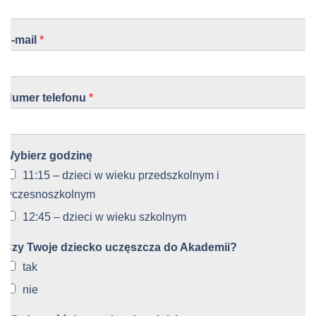
E-mail
*
Numer telefonu
*
Wybierz godzinę
11:15 – dzieci w wieku przedszkolnym i
wczesnoszkolnym
12:45 – dzieci w wieku szkolnym
Czy Twoje dziecko uczęszcza do Akademii?
tak
nie