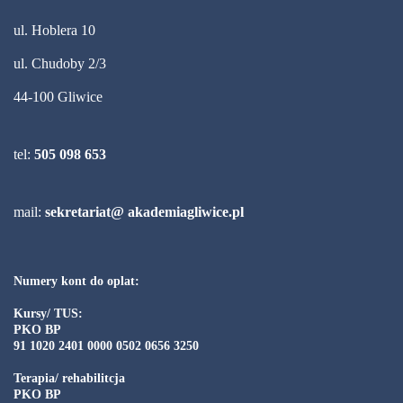
ul. Hoblera 10
ul. Chudoby 2/3
44-100 Gliwice
tel:
505 098 653
mail:
sekretariat@ akademiagliwice.pl
Numery kont do oplat:
Kursy/ TUS:
PKO BP
91 1020 2401 0000 0502 0656 3250
Terapia/ rehabilitcja
PKO BP