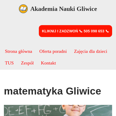
Akademia Nauki Gliwice
Przejdź
do
treści
KLIKNIJ I ZADZWOŃ 📞 505 098 653 📞
Strona główna
Oferta poradni
Zajęcia dla dzieci
TUS
Zespół
Kontakt
matematyka Gliwice