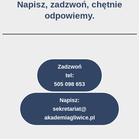
Napisz, zadzwoń, chętnie
odpowiemy.
Zadzwoń
tel:
505 098 653
Napisz:
sekretariat@
akademiagliwice.pl