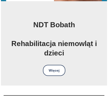
NDT Bobath
Rehabilitacja niemowląt i
dzieci
Więcej