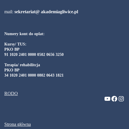
mail:
sekretariat@ akademiagliwice.pl
Numery kont do oplat:
Kursy/ TUS:
PKO BP
91 1020 2401 0000 0502 0656 3250
Terapia/ rehabilitcja
PKO BP
34 1020 2401 0000 0802 0643 1821
RODO
Strona główna