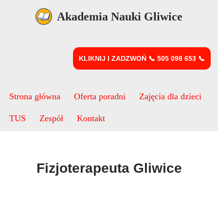
Akademia Nauki Gliwice
Przejdź
do
treści
KLIKNIJ I ZADZWOŃ 📞 505 098 653 📞
Strona główna
Oferta poradni
Zajęcia dla dzieci
TUS
Zespół
Kontakt
Fizjoterapeuta Gliwice
Fizjoterapeuta Gliwice