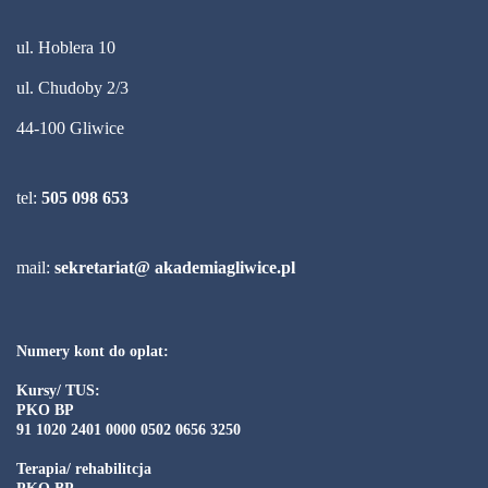
ul. Hoblera 10
ul. Chudoby 2/3
44-100 Gliwice
tel:
505 098 653
mail:
sekretariat@ akademiagliwice.pl
Numery kont do oplat:
Kursy/ TUS:
PKO BP
91 1020 2401 0000 0502 0656 3250
Terapia/ rehabilitcja