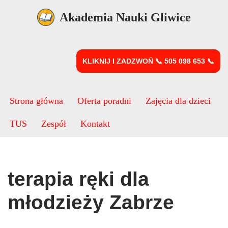
Akademia Nauki Gliwice
Przejdź
do
treści
KLIKNIJ I ZADZWOŃ 📞 505 098 653 📞
Strona główna
Oferta poradni
Zajęcia dla dzieci
TUS
Zespół
Kontakt
terapia ręki dla
młodzieży Zabrze