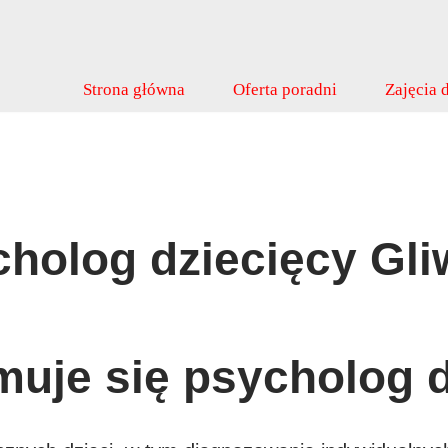
Strona główna
Oferta poradni
Zajęcia d
holog dziecięcy Gli
uje się psycholog 