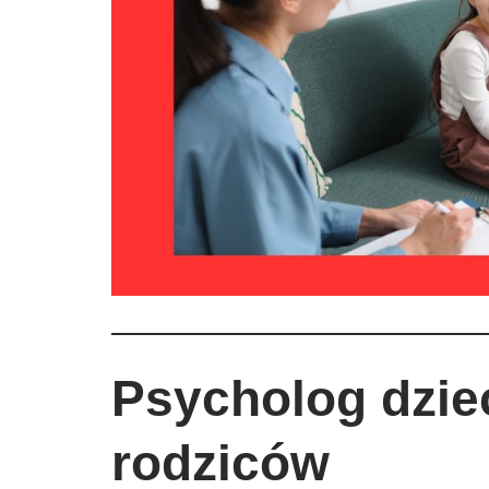
Psycholog dziec
rodziców