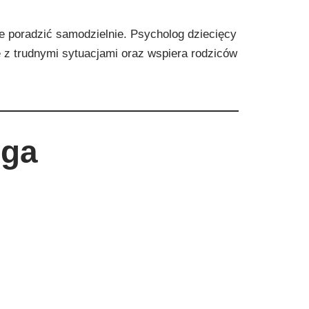
ie poradzić samodzielnie. Psycholog dziecięcy
 z trudnymi sytuacjami oraz wspiera rodziców
oga