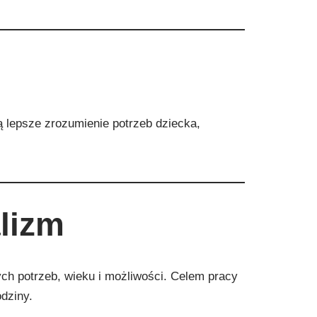
ą lepsze zrozumienie potrzeb dziecka,
alizm
ch potrzeb, wieku i możliwości. Celem pracy
dziny.