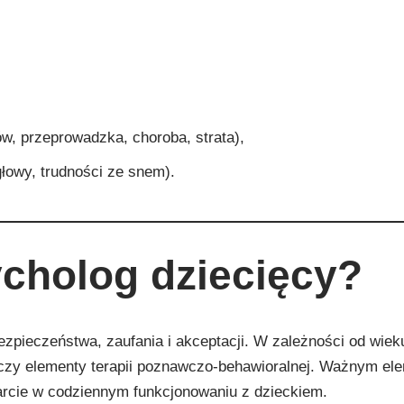
w, przeprowadzka, choroba, strata),
łowy, trudności ze snem).
ycholog dziecięcy?
ezpieczeństwa, zaufania i akceptacji. W zależności od wie
czy elementy terapii poznawczo-behawioralnej. Ważnym el
arcie w codziennym funkcjonowaniu z dzieckiem.