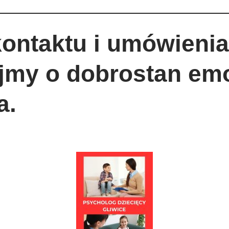
ontaktu i umówienia 
jmy o dobrostan em
a.