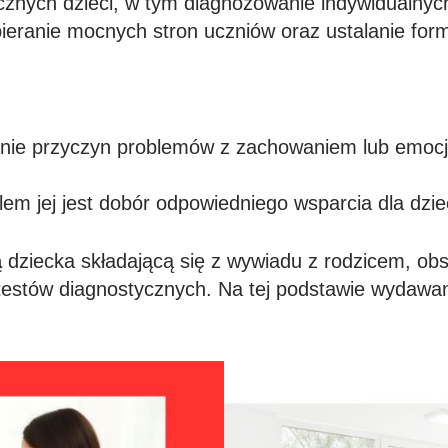
ycznych dzieci, w tym diagnozowanie indywidualny
ieranie mocnych stron uczniów oraz ustalanie for
ie przyczyn problemów z zachowaniem lub emocjam
em jej jest dobór odpowiedniego wsparcia dla dzie
ą
dziecka składającą się z wywiadu z rodzicem, ob
 testów diagnostycznych. Na tej podstawie wydawan