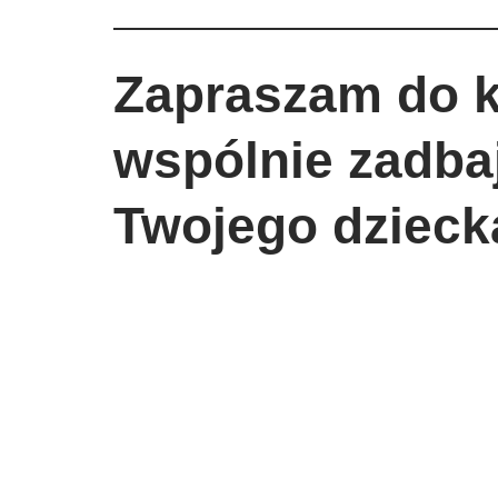
Zapraszam do k
wspólnie zadba
Twojego dzieck