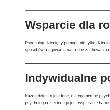
Wsparcie dla r
Psycholog dziecięcy pomaga nie tylko dziecio
sposobów reagowania na trudne zachowania 
Indywidualne po
Każde dziecko jest inne, dlatego pomoc psyc
psychologa dziecięcego jest wspieranie harmo