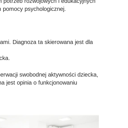
ch potrzeb rozwojowych i edukacyjnych
m pomocy psychologicznej.
i. Diagnoza ta skierowana jest dla
cka.
serwacji swobodnej aktywności dziecka,
a jest opinia o funkcjonowaniu