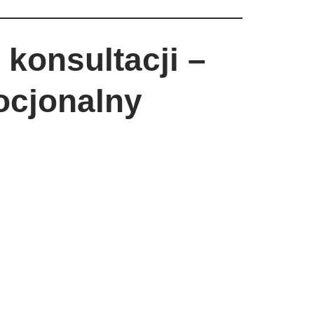
konsultacji –
ocjonalny