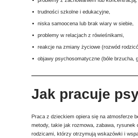
problemy z zachowaniem lub koncentracją,
trudności szkolne i edukacyjne,
niska samoocena lub brak wiary w siebie,
problemy w relacjach z rówieśnikami,
reakcje na zmiany życiowe (rozwód rodzicó
objawy psychosomatyczne (bóle brzucha, g
Jak pracuje ps
Praca z dzieckiem opiera się na atmosferze b
metody, takie jak rozmowa, zabawa, rysunek 
rodzicami, którzy otrzymują wskazówki i wsp