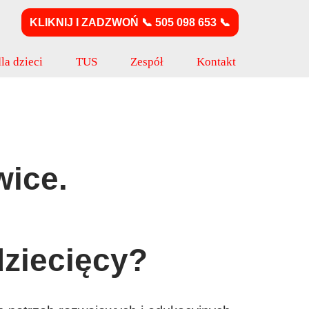
KLIKNIJ I ZADZWOŃ 📞 505 098 653 📞
la dzieci
TUS
Zespół
Kontakt
wice.
dziecięcy?