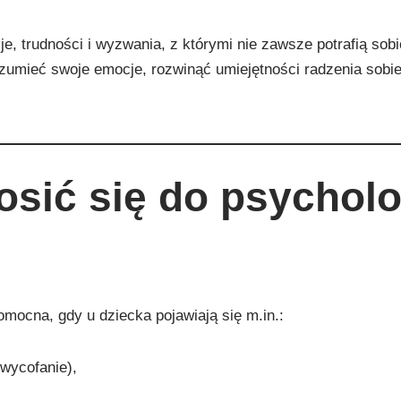
je, trudności i wyzwania, z którymi nie zawsze potrafią sob
zumieć swoje emocje, rozwinąć umiejętności radzenia sobie
osić się do psychol
mocna, gdy u dziecka pojawiają się m.in.:
 wycofanie),