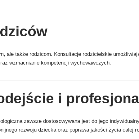
odziców
m, ale także rodzicom. Konsultacje rodzicielskie umożliwiaj
oraz wzmacnianie kompetencji wychowawczych.
dejście i profesjon
hologiczna zawsze dostosowywana jest do jego indywidualny
nijnego rozwoju dziecka oraz poprawa jakości życia całej ro