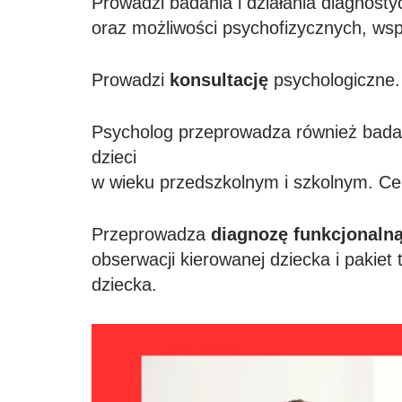
Prowadzi badania i działania diagnost
oraz możliwości psychofizycznych, wsp
Prowadzi
konsultację
psychologiczne.
Psycholog przeprowadza również badan
dzieci
w wieku przedszkolnym i szkolnym. Cel
Przeprowadza
diagnozę funkcjonaln
obserwacji kierowanej dziecka i pakiet
dziecka.