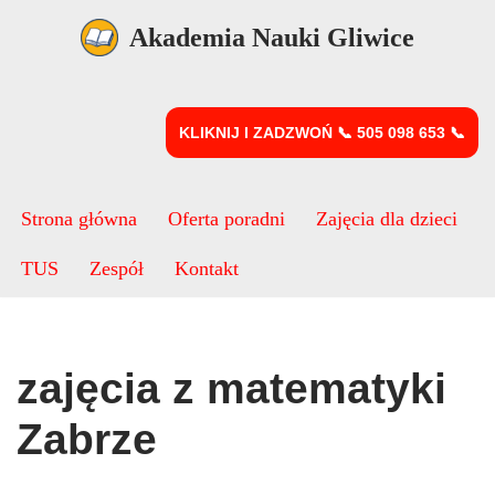
Akademia Nauki Gliwice
Przejdź
do
treści
KLIKNIJ I ZADZWOŃ 📞 505 098 653 📞
Strona główna
Oferta poradni
Zajęcia dla dzieci
TUS
Zespół
Kontakt
zajęcia z matematyki
Zabrze