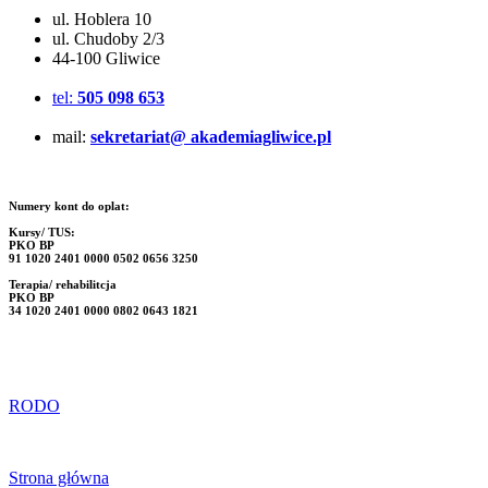
ul. Hoblera 10
ul. Chudoby 2/3
44-100 Gliwice
tel:
505 098 653
mail:
sekretariat@ akademiagliwice.pl
Numery kont do oplat:
Kursy/ TUS:
PKO BP
91 1020 2401 0000 0502 0656 3250
Terapia/ rehabilitcja
PKO BP
34 1020 2401 0000 0802 0643 1821
RODO
Strona główna