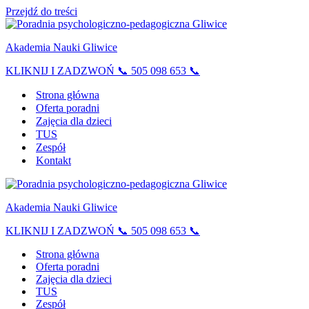
Przejdź do treści
Akademia Nauki Gliwice
KLIKNIJ I ZADZWOŃ 📞 505 098 653 📞
Strona główna
Oferta poradni
Zajęcia dla dzieci
TUS
Zespół
Kontakt
Akademia Nauki Gliwice
KLIKNIJ I ZADZWOŃ 📞 505 098 653 📞
Strona główna
Oferta poradni
Zajęcia dla dzieci
TUS
Zespół