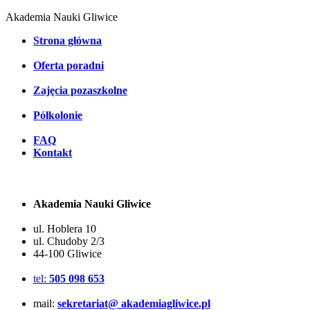
Akademia Nauki Gliwice
Strona główna
Oferta poradni
Zajęcia pozaszkolne
Półkolonie
FAQ
Kontakt
Akademia Nauki Gliwice
ul. Hoblera 10
ul. Chudoby 2/3
44-100 Gliwice
tel:
505 098 653
mail:
sekretariat@ akademiagliwice.pl