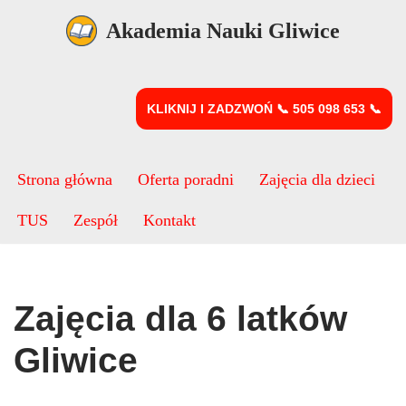
Akademia Nauki Gliwice
Przejdź
do
treści
KLIKNIJ I ZADZWOŃ 📞 505 098 653 📞
Strona główna
Oferta poradni
Zajęcia dla dzieci
TUS
Zespół
Kontakt
Zajęcia dla 6 latków
Gliwice