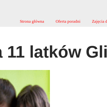
Strona główna
Oferta poradni
Zajęcia d
a 11 latków Gl