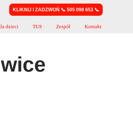
KLIKNIJ I ZADZWOŃ 📞 505 098 653 📞
la dzieci
TUS
Zespół
Kontakt
iwice