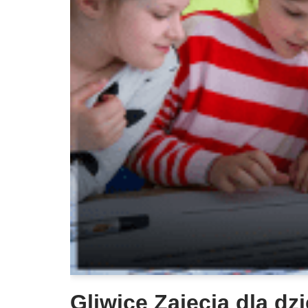
Gliwice Zajęcia dla dzi