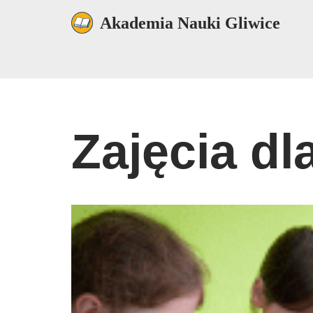
Akademia Nauki Gliwice
Przejdź
do
treści
Zajęcia dl