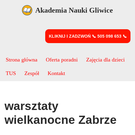
Akademia Nauki Gliwice
Przejdź
do
treści
KLIKNIJ I ZADZWOŃ 📞 505 098 653 📞
Strona główna
Oferta poradni
Zajęcia dla dzieci
TUS
Zespół
Kontakt
warsztaty
wielkanocne Zabrze