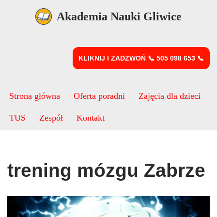
Akademia Nauki Gliwice
Przejdź
do
treści
KLIKNIJ I ZADZWOŃ 📞 505 098 653 📞
Strona główna
Oferta poradni
Zajęcia dla dzieci
TUS
Zespół
Kontakt
trening mózgu Zabrze