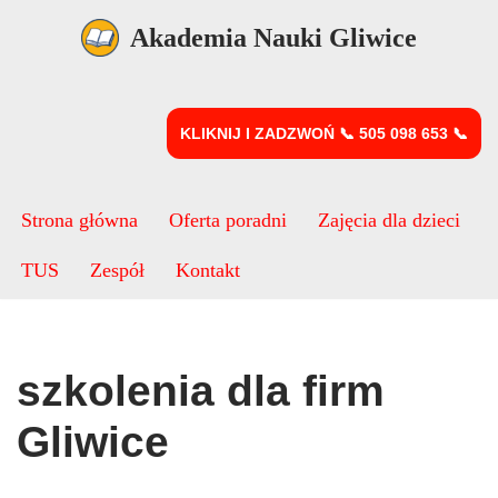
Akademia Nauki Gliwice
Przejdź
do
treści
KLIKNIJ I ZADZWOŃ 📞 505 098 653 📞
Strona główna
Oferta poradni
Zajęcia dla dzieci
TUS
Zespół
Kontakt
szkolenia dla firm
Gliwice