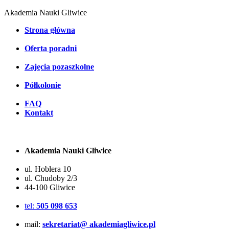
Akademia Nauki Gliwice
Strona główna
Oferta poradni
Zajęcia pozaszkolne
Półkolonie
FAQ
Kontakt
Akademia Nauki Gliwice
ul. Hoblera 10
ul. Chudoby 2/3
44-100 Gliwice
tel:
505 098 653
mail:
sekretariat@ akademiagliwice.pl