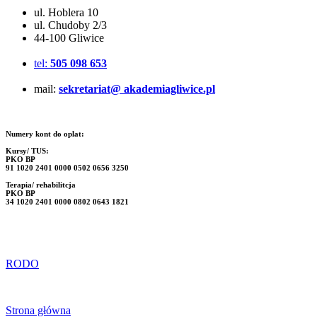
ul. Hoblera 10
ul. Chudoby 2/3
44-100 Gliwice
tel:
505 098 653
mail:
sekretariat@ akademiagliwice.pl
Numery kont do oplat:
Kursy/ TUS:
PKO BP
91 1020 2401 0000 0502 0656 3250
Terapia/ rehabilitcja
PKO BP
34 1020 2401 0000 0802 0643 1821
RODO
Strona główna