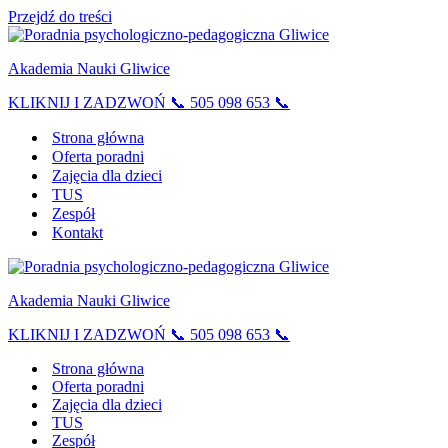
Przejdź do treści
Akademia Nauki Gliwice
KLIKNIJ I ZADZWOŃ 📞 505 098 653 📞
Strona główna
Oferta poradni
Zajęcia dla dzieci
TUS
Zespół
Kontakt
Akademia Nauki Gliwice
KLIKNIJ I ZADZWOŃ 📞 505 098 653 📞
Strona główna
Oferta poradni
Zajęcia dla dzieci
TUS
Zespół