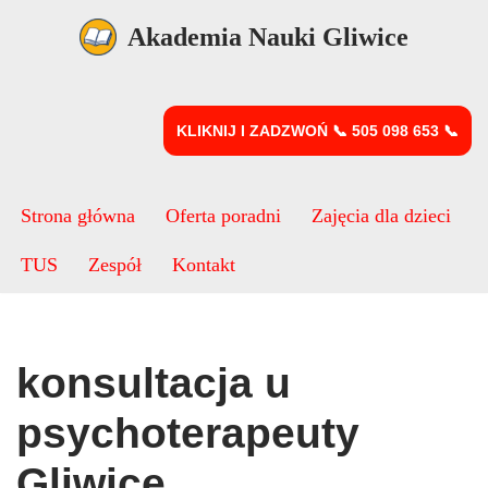
Akademia Nauki Gliwice
Przejdź
do
treści
KLIKNIJ I ZADZWOŃ 📞 505 098 653 📞
Strona główna
Oferta poradni
Zajęcia dla dzieci
TUS
Zespół
Kontakt
konsultacja u
psychoterapeuty
Gliwice