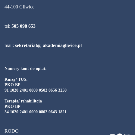
44-100 Gliwice
tel:
505 098 653
mail:
sekretariat@ akademiagliwice.pl
Numery kont do oplat:
Kursy/ TUS:
PKO BP
91 1020 2401 0000 0502 0656 3250
Terapia/ rehabilitcja
PKO BP
34 1020 2401 0000 0802 0643 1821
RODO