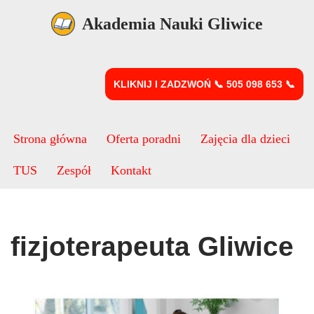
Akademia Nauki Gliwice
Przejdź
do
treści
KLIKNIJ I ZADZWOŃ 📞 505 098 653 📞
Strona główna
Oferta poradni
Zajęcia dla dzieci
TUS
Zespół
Kontakt
fizjoterapeuta Gliwice