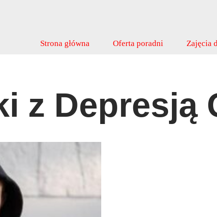
Strona główna
Oferta poradni
Zajęcia d
i z Depresją 