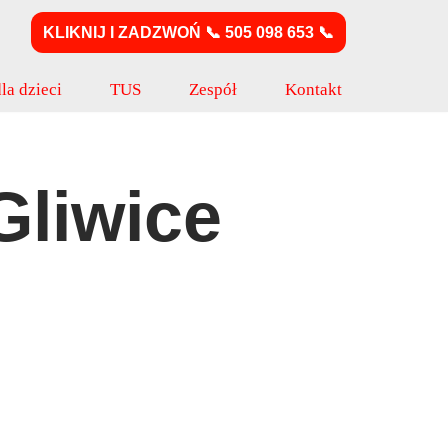
KLIKNIJ I ZADZWOŃ 📞 505 098 653 📞
la dzieci
TUS
Zespół
Kontakt
Gliwice