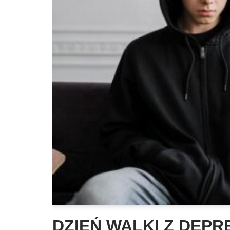
DZIEŃ WALKI Z DEPR