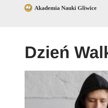
Akademia Nauki Gliwice
Przejdź
do
treści
Dzień Walk