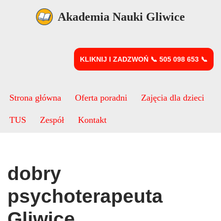
Akademia Nauki Gliwice
Przejdź
do
treści
KLIKNIJ I ZADZWOŃ 📞 505 098 653 📞
Strona główna
Oferta poradni
Zajęcia dla dzieci
TUS
Zespół
Kontakt
dobry
psychoterapeuta
Gliwice