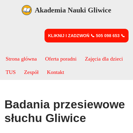
Akademia Nauki Gliwice
Przejdź
do
treści
KLIKNIJ I ZADZWOŃ 📞 505 098 653 📞
Strona główna
Oferta poradni
Zajęcia dla dzieci
TUS
Zespół
Kontakt
Badania przesiewowe
słuchu Gliwice