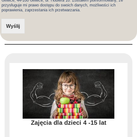
Gliwice, 44-100 Gliwice, ul. Hoblera 10. Zostałem poinformowany, że
przysługuje mi prawo dostępu do swoich danych, możliwości ich
poprawienia, zaprzestania ich przetwarzania.
Wyślij
Zajęcia dla dzieci 4 -15 lat