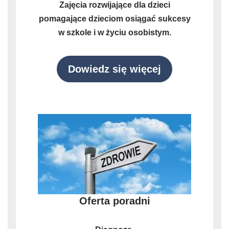
Zajęcia rozwijające dla dzieci
pomagające dzieciom osiągać sukcesy
w szkole i w życiu osobistym.
Dowiedz się więcej
Oferta poradni