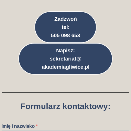
Zadzwoń
tel:
505 098 653
Napisz:
sekretariat@
akademiagliwice.pl
Formularz kontaktowy:
Imię i nazwisko
*