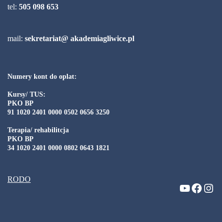
tel:
505 098 653
mail:
sekretariat@ akademiagliwice.pl
Numery kont do oplat:
Kursy/ TUS:
PKO BP
91 1020 2401 0000 0502 0656 3250
Terapia/ rehabilitcja
PKO BP
34 1020 2401 0000 0802 0643 1821
RODO