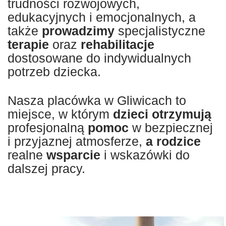
trudności rozwojowych,
edukacyjnych i emocjonalnych, a
także
prowadzimy
specjalistyczne
terapie
oraz
rehabilitacje
dostosowane do indywidualnych
potrzeb dziecka.
Nasza placówka w Gliwicach to
miejsce, w którym
dzieci otrzymują
profesjonalną
pomoc
w bezpiecznej
i przyjaznej atmosferze,
a rodzice
realne
wsparcie
i wskazówki do
dalszej pracy.