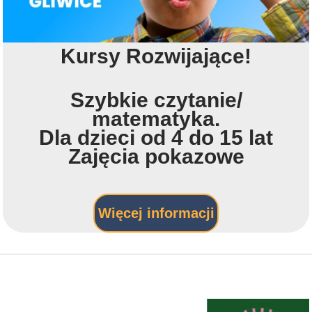
Kursy Rozwijające!
Szybkie czytanie/
matematyka.
Dla
dzieci od 4 do 15 lat
Zajęcia pokazowe
Więcej informacji