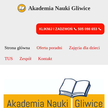
Akademia Nauki Gliwice
Przejdź
do
treści
KLIKNIJ I ZADZWOŃ 📞 505 098 653 📞
Strona główna
Oferta poradni
Zajęcia dla dzieci
TUS
Zespół
Kontakt
Akademia Nauki Gliwice