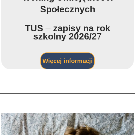
Społecznych
TUS
–
zapisy na rok
szkolny 2026/2
7
Więcej informacji